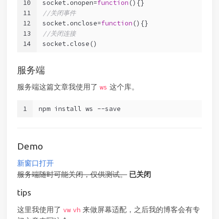
10
socket.onopen=
function
(
)
{}
11
//关闭事件
12
socket.onclose=
function
(
)
{}
13
//关闭连接
14
socket.close()
服务端
服务端这篇文章我使用了
这个库。
ws
1
npm install ws --save
Demo
新窗口打开
服务端随时可能关闭，仅供测试。
已关闭
tips
这里我使用了
来做屏幕适配，之后我的博客会有专
vw
vh