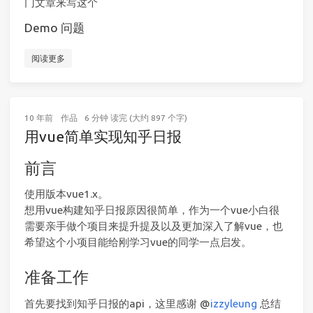
门文章来写这个
Demo 问题
阅读更多
10 年前
作品
6 分钟 读完 (大约 897 个字)
用vue简单实现知乎日报
前言
使用版本vue1.x。
想用vue构建知乎日报原因很简单，作为一个vue小白很
需要亲手做个项目来提升提及以及更加深入了解vue，也
希望这个小项目能给刚学习vue的同学一点启发。
准备工作
首先要找到知乎日报的api，这里感谢 @
izzyleung
总结