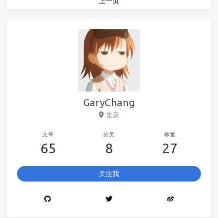
上一页
GaryChang
北京
文章
分类
标签
65
8
27
关注我