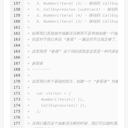
157
*   3. NumberLiteral (2) - 移动到 CallExpr
158
*   4. CallExpression (subtract) - 移动到 
159
*   5. NumberLiteral (4) - 移动到 CallExpr
160
*   6. NumberLiteral (2) - 移动到 CallExpr
161
*
162
* 如果我们直接操作抽象语法树而不是单独创建一个抽象语
163
* 但是对于我们来说 “参观” 一遍这些节点就足够了。
164
*
165
* 这里我用 “参观” 这个词的原因是这里是一种代表操作
166
*
167
* 参观者
168
* --------
169
*
170
* 这里我们有个基础的想法，创建一个 “参观者” 对象，
171
*
172
*   var visitor = {
173
*     NumberLiteral() {},
174
*     CallExpression() {},
175
*   };
176
*
177
* 当我们遍历这个抽象语法树的时候，我们可以随时通过 “参