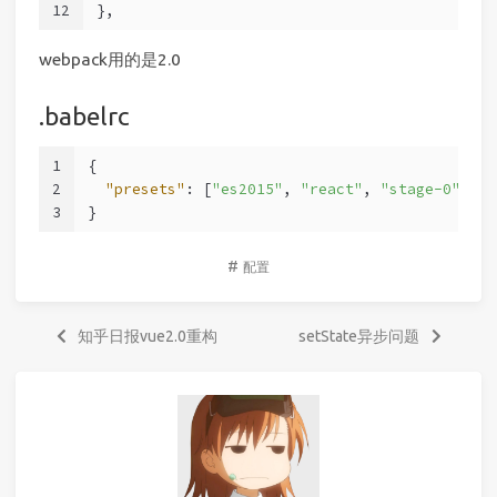
12
},
webpack用的是2.0
.babelrc
1
{
2
"presets"
: [
"es2015"
, 
"react"
, 
"stage-0"
]
3
}
#
配置
知乎日报vue2.0重构
setState异步问题