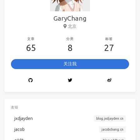
GaryChang
北京
文章
分类
标签
65
8
27
关注我
友链
jxdjayden
blog.jxdjayden.cn
jacob
jacobchang.cn