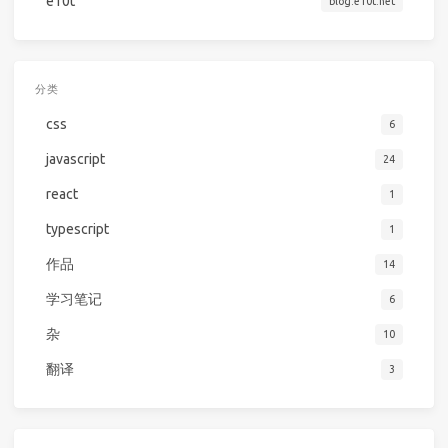
e10t
blog.e10t.net
分类
css
6
javascript
24
react
1
typescript
1
作品
14
学习笔记
6
杂
10
翻译
3