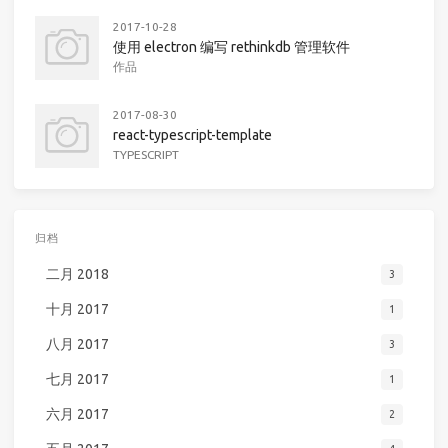
2017-10-28
使用 electron 编写 rethinkdb 管理软件
作品
2017-08-30
react-typescript-template
TYPESCRIPT
归档
二月 2018
3
十月 2017
1
八月 2017
3
七月 2017
1
六月 2017
2