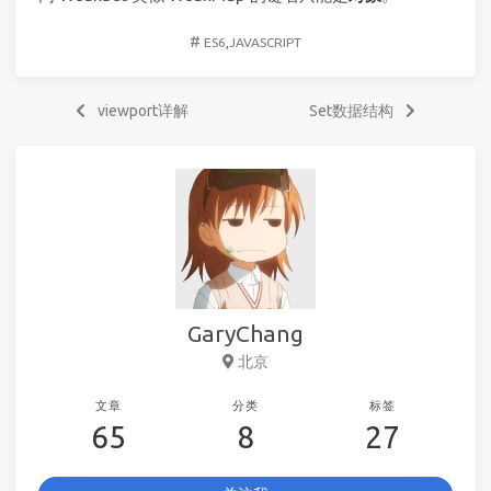
#
ES6
,
JAVASCRIPT
viewport详解
Set数据结构
GaryChang
北京
文章
分类
标签
65
8
27