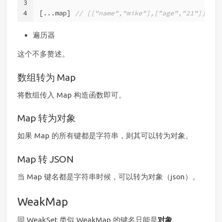
3
4
[...map] 
// [["name","mike"],["age","21"]]
遍历器
这个不多赘述。
数组转为 Map
将数组传入 Map 构造函数即可。
Map 转为对象
如果 Map 的所有键都是字符串，则其可以转为对象。
Map 转 JSON
当 Map 键名都是字符串时候，可以转为对象（json）。
WeakMap
同 WeakSet 类似 WeakMap 的键名只能是
对象
。