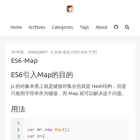
Home
Archives
Categories
Tags
About
10 年前
JAVASCRIPT
2 分钟 读完 (大约 328 个字)
ES6-Map
ES6引入Map的目的
js 的对象本质上就是键值对集合也就是 Hash结构，但是
只能用字符串作为键值，而 Map 就可以解决这个问题。
用法
1
2
var
 m= 
new
Map
();
3
var
 o={