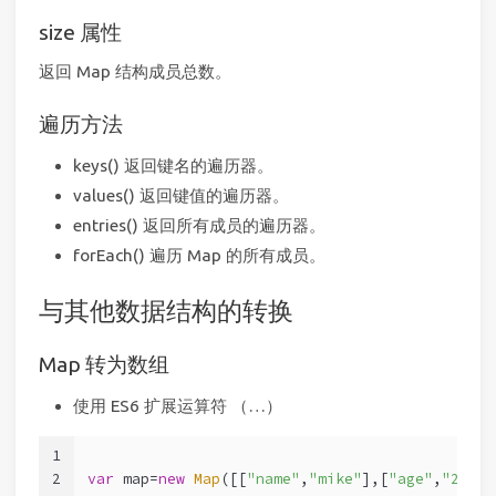
size 属性
返回 Map 结构成员总数。
遍历方法
keys() 返回键名的遍历器。
values() 返回键值的遍历器。
entries() 返回所有成员的遍历器。
forEach() 遍历 Map 的所有成员。
与其他数据结构的转换
Map 转为数组
使用 ES6 扩展运算符 （…）
1
2
var
 map=
new
Map
([[
"name"
,
"mike"
],[
"age"
,
"21"
]]